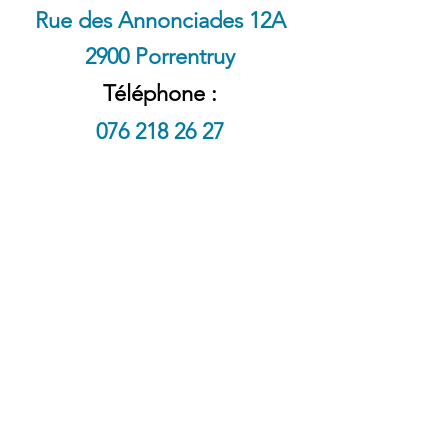
Rue des Annonciades 12A
2900 Porrentruy
Téléphone :
076 218 26 27
Contact :