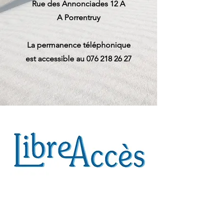
Rue des Annonciades 12 A
A Porrentruy
La permanence téléphonique
est accessible au
076 218 26 27
Bienvenue chez