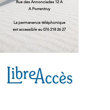
Rue des Annonciades 12 A
A Porrentruy
La permanence téléphonique
est accessible au
076 218 26 27
Bienvenue chez