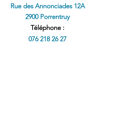
Rue des Annonciades 12A
2900 Porrentruy
Téléphone :
076 218 26 27
Contact :